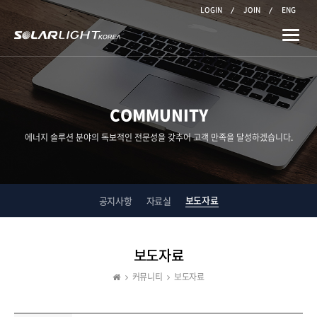
LOGIN
JOIN
ENG
Toggle
naviga
COMMUNITY
에너지 솔루션 분야의 독보적인 전문성을 갖추어 고객 만족을 달성하겠습니다.
보도자료
공지사항
자료실
보도자료
커뮤니티
보도자료