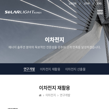
LOGIN
JOIN
ENG
Toggle
naviga
이차전지
에너지 솔루션 분야의 독보적인 전문성을 갖추어 고객 만족을 달성하겠습니다.
연구개발
이차전지 재활용
이차전지 산출물
이차전지 재활용
이차전지
연구개발