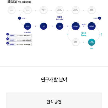
연구개발 분야
건식 방전